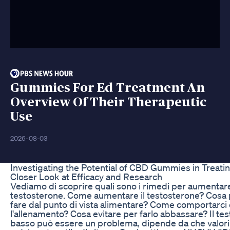
Gummies For Ed Treatment An
Overview Of Their Therapeutic
Use
2026-08-03
Investigating the Potential of CBD Gummies in Treati
Closer Look at Efficacy and Research
Vediamo di scoprire quali sono i rimedi per aumentare
testosterone. Come aumentare il testosterone? Cosa
fare dal punto di vista alimentare? Come comportarci
l'allenamento? Cosa evitare per farlo abbassare? Il te
basso può essere un problema, dipende da che valor